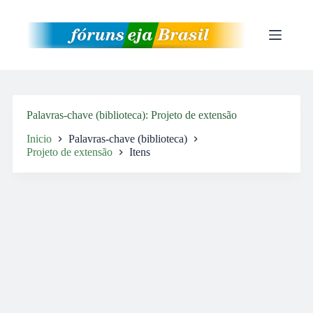
Pular
para
o
conteúdo
Palavras-chave (biblioteca)
Projeto de extensão
Inicio
Palavras-chave (biblioteca)
Projeto de extensão
Itens