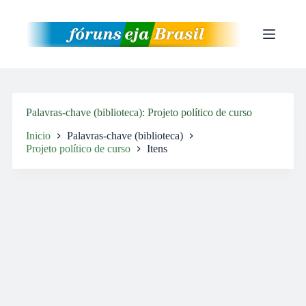
Pular
para
o
conteúdo
Palavras-chave (biblioteca)
Projeto político de curso
Inicio
Palavras-chave (biblioteca)
Projeto político de curso
Itens