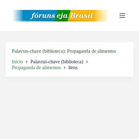
Pular
para
o
conteúdo
Palavras-chave (biblioteca)
Propaganda de alimentos
Inicio
Palavras-chave (biblioteca)
Propaganda de alimentos
Itens