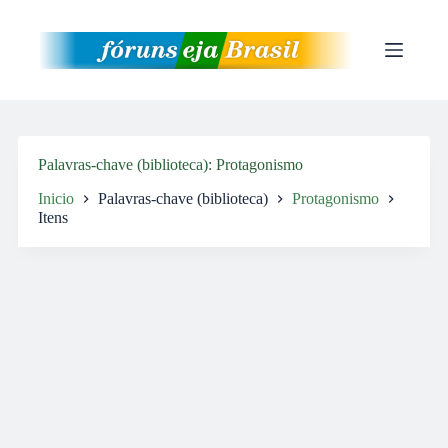
Pular
para
o
conteúdo
Palavras-chave (biblioteca)
Protagonismo
Inicio
Palavras-chave (biblioteca)
Protagonismo
Itens