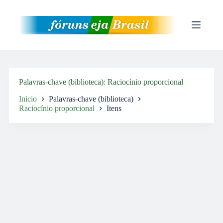
Pular
para
o
conteúdo
Palavras-chave (biblioteca)
Raciocínio proporcional
Inicio
Palavras-chave (biblioteca)
Raciocínio proporcional
Itens