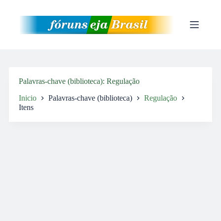
Pular
para
o
conteúdo
Palavras-chave (biblioteca)
Regulação
Inicio
Palavras-chave (biblioteca)
Regulação
Itens