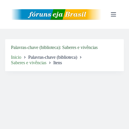
Pular
para
o
conteúdo
Palavras-chave (biblioteca)
Saberes e vivências
Inicio
Palavras-chave (biblioteca)
Saberes e vivências
Itens