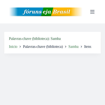
Pular
para
o
conteúdo
Palavras-chave (biblioteca)
Samba
Inicio
Palavras-chave (biblioteca)
Samba
Itens