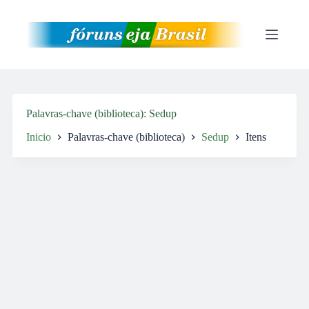
Pular
para
o
conteúdo
Palavras-chave (biblioteca)
Sedup
Inicio
Palavras-chave (biblioteca)
Sedup
Itens