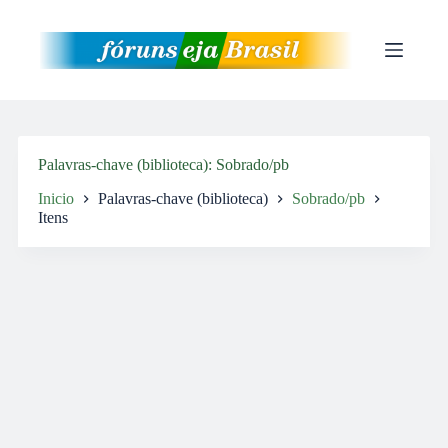
Pular
para
o
conteúdo
Palavras-chave (biblioteca)
Sobrado/pb
Inicio
Palavras-chave (biblioteca)
Sobrado/pb
Itens