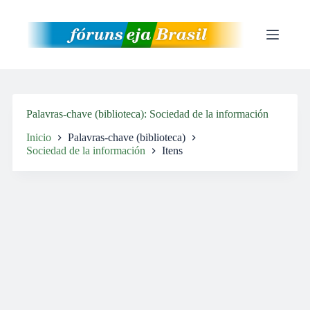
Pular
para
o
conteúdo
Palavras-chave (biblioteca)
Sociedad de la información
Inicio
Palavras-chave (biblioteca)
Sociedad de la información
Itens