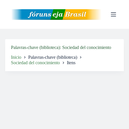
Pular
para
o
conteúdo
Palavras-chave (biblioteca)
Sociedad del conocimiento
Inicio
Palavras-chave (biblioteca)
Sociedad del conocimiento
Itens