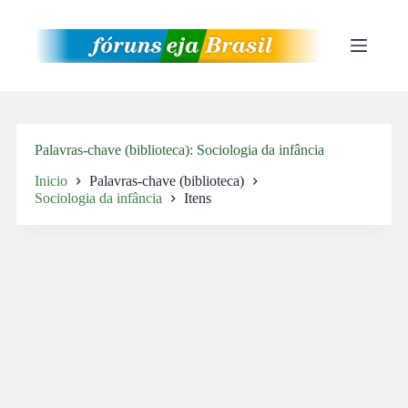
Pular
para
o
conteúdo
Palavras-chave (biblioteca)
Sociologia da infância
Inicio
Palavras-chave (biblioteca)
Sociologia da infância
Itens