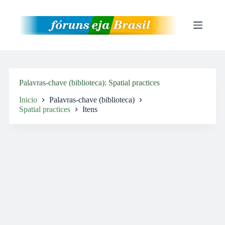
Pular
para
o
conteúdo
Palavras-chave (biblioteca)
Spatial practices
Inicio
Palavras-chave (biblioteca)
Spatial practices
Itens