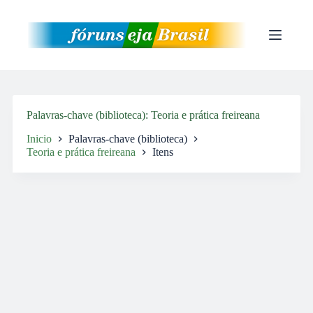
Pular
para
o
conteúdo
Palavras-chave (biblioteca)
Teoria e prática freireana
Inicio
Palavras-chave (biblioteca)
Teoria e prática freireana
Itens