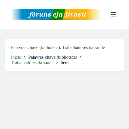
Pular
para
o
conteúdo
Palavras-chave (biblioteca)
Trabalhadores da saúde
Inicio
Palavras-chave (biblioteca)
Trabalhadores da saúde
Itens