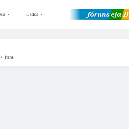
eca
Dados
Itens