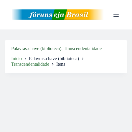
Pular
para
o
conteúdo
Palavras-chave (biblioteca)
Transcendentalidade
Inicio
Palavras-chave (biblioteca)
Transcendentalidade
Itens