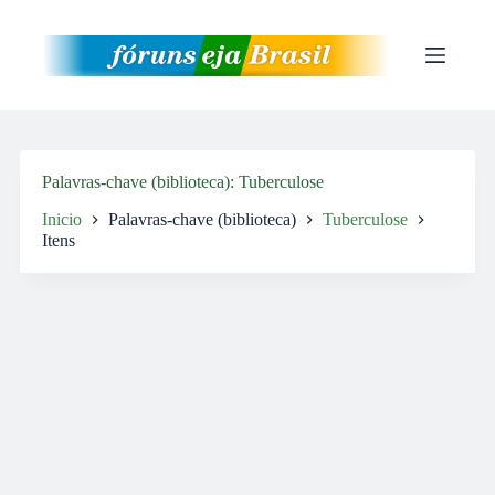
Pular
para
o
conteúdo
Palavras-chave (biblioteca)
Tuberculose
Inicio
Palavras-chave (biblioteca)
Tuberculose
Itens