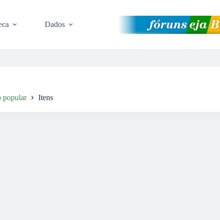
eca
Dados
 popular
Itens