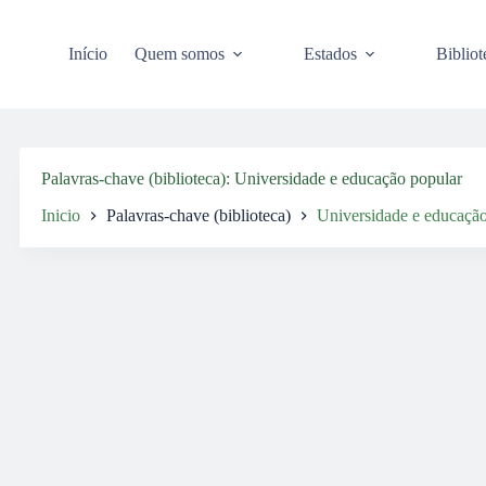
Pular
para
o
Início
Quem somos
Estados
Bibliot
conteúdo
Palavras-chave (biblioteca)
Universidade e educação popular
Inicio
Palavras-chave (biblioteca)
Universidade e educação