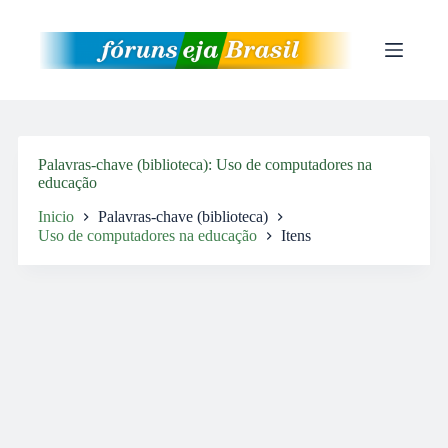
Pular
para
o
conteúdo
Palavras-chave (biblioteca)
Uso de computadores na
educação
Inicio
Palavras-chave (biblioteca)
Uso de computadores na educação
Itens