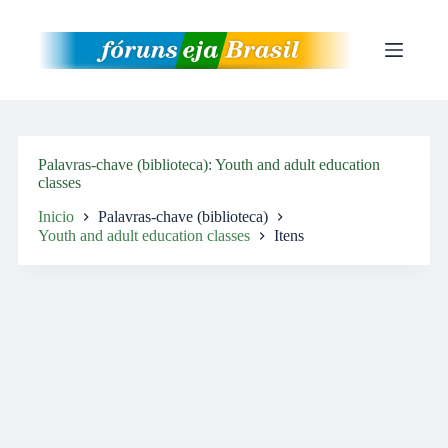
Pular
para
o
conteúdo
Palavras-chave (biblioteca)
Youth and adult education
classes
Inicio
Palavras-chave (biblioteca)
Youth and adult education classes
Itens