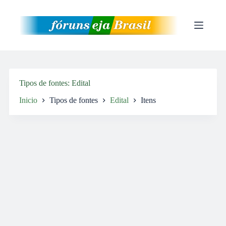
Pular
para
o
conteúdo
Tipos de fontes
Edital
Inicio
Tipos de fontes
Edital
Itens