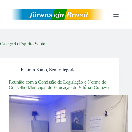
Pular
para
o
conteúdo
Categoria
Espírito Santo
Espírito Santo
,
Sem categoria
Reunião com a Comissão de Legislação e Norma do
Conselho Municipal de Educação de Vitória (Comev)