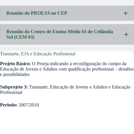
Reunião do PROEJA no CEP
Reunião do Centro de Ensino Médio 03 de Ceilândia
Sul (CEM 03)
no Centro de Ensino Médio
Transiarte, EJA e Educação Profissional
03 de Ceilândia
– CEM03
Projeto Básico:
O Proeja indicando a reconfiguração do campo da
Educação de Jovens e Adultos com qualificação profissional – desafios
e possibilidades
Subprojeto 3:
Transiarte, Educação de Jovens e Adultos e Educação
Profissional
Periodo:
2007/2010