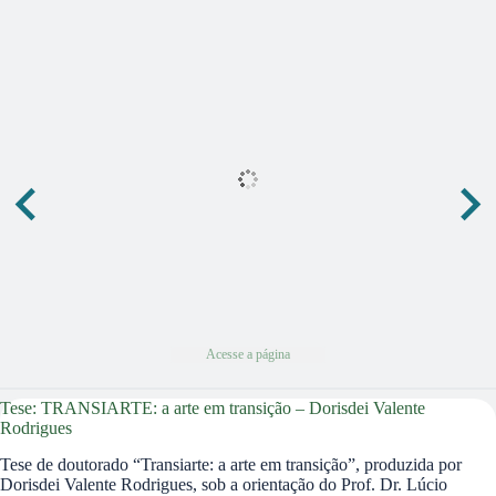
Acesse a página
Acesse a página
Acesse a página
Tese: TRANSIARTE: a arte em transição – Dorisdei Valente
Rodrigues
Tese de doutorado “Transiarte: a arte em transição”, produzida por
Dorisdei Valente Rodrigues, sob a orientação do Prof. Dr. Lúcio