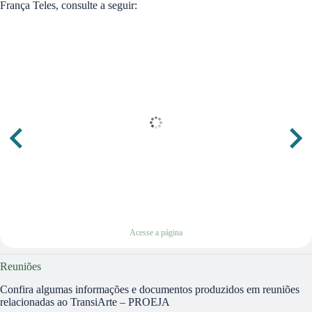
França Teles, consulte a seguir:
Acesse a página
Reuniões
Confira algumas informações e documentos produzidos em reuniões
relacionadas ao TransiArte – PROEJA