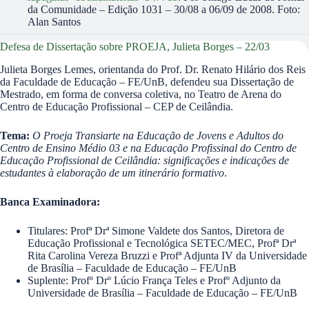
da Comunidade – Edição 1031 – 30/08 a 06/09 de 2008. Foto:
Alan Santos
Defesa de Dissertação sobre PROEJA, Julieta Borges – 22/03
Julieta Borges Lemes, orientanda do Prof. Dr. Renato Hilário dos Reis
da Faculdade de Educação – FE/UnB, defendeu sua Dissertação de
Mestrado, em forma de conversa coletiva, no Teatro de Arena do
Centro de Educação Profissional – CEP de Ceilândia.
Tema:
O Proeja Transiarte na Educação de Jovens e Adultos do
Centro de Ensino Médio 03 e na Educação Profissinal do Centro de
Educação Profissional de Ceilândia: significações e indicações de
estudantes à elaboração de um itinerário formativo
.
Banca Examinadora:
Titulares: Profª Drª Simone Valdete dos Santos, Diretora de
Educação Profissional e Tecnológica SETEC/MEC, Profª Drª
Rita Carolina Vereza Bruzzi e Profª Adjunta IV da Universidade
de Brasília – Faculdade de Educação – FE/UnB
Suplente: Profº Drº Lúcio França Teles e Profº Adjunto da
Universidade de Brasília – Faculdade de Educação – FE/UnB