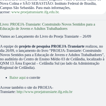
Nova Colina e SÃO SEBASTIÃO: Instituto Federal de Brasília,
Campus São Sebastião. Para mais informações,
acesse:
www.proejatransiarte.ifg.edu.br
.
Livro: PROEJA-Transiarte: Construindo Novos Sentidos para a
Educação de Jovens e Adultos Trabalhadores
Vamos ao Lançamento do Livro do Proeja Transiarte – 26/09
A equipe do
projeto de pesquisa PROEJA-Transiarte
realizou, no
dia 26/09, o lançamento do livro “PROEJA-Transiarte: Construindo
Novos Sentidos para a Educação de Jovens e Adultos Trabalhadores”,
no auditório do Centro de Ensino Médio 03 de Ceilândia, localizado à
QNM 13 Área Especial – Ceilândia Sul (ao lado da Administração
Regional de Ceilândia).
Baixe aqui
o convite
Acesse também o site do PROEJA-
Transiarte:
http://www.proejatransiarte.ifg.edu.br