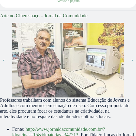
Acesse a página
Arte no Ciberespaço – Jornal da Comunidade
Professores trabalham com alunos do sistema Educação de Jovens e
Adultos e com menores em situação de risco. Com essa proposta de
arte, eles procuram focar os estudantes na criatividade, na
interatividade e no resgate das identidades culturais locais.
Fonte:
http://www.jornaldacomunidade.com.br/?
idpaginas=15&idmaterias=347713
. Por Thiago Lucas do Jornal