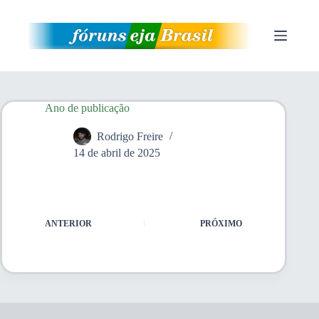
Pular
para
o
conteúdo
Ano de publicação
Rodrigo Freire
14 de abril de 2025
ANTERIOR
PRÓXIMO