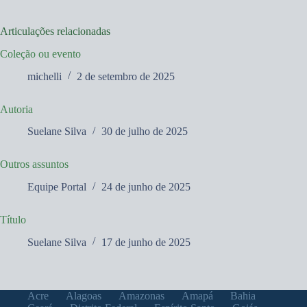
Articulações relacionadas
Coleção ou evento
michelli
2 de setembro de 2025
Autoria
Suelane Silva
30 de julho de 2025
Outros assuntos
Equipe Portal
24 de junho de 2025
Título
Suelane Silva
17 de junho de 2025
Acre
Alagoas
Amazonas
Amapá
Bahia