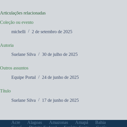
Articulações relacionadas
Coleção ou evento
michelli
2 de setembro de 2025
Autoria
Suelane Silva
30 de julho de 2025
Outros assuntos
Equipe Portal
24 de junho de 2025
Título
Suelane Silva
17 de junho de 2025
Acre
Alagoas
Amazonas
Amapá
Bahia