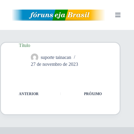
Pular
para
o
conteúdo
Título
suporte tainacan
27 de novembro de 2023
ANTERIOR
PRÓXIMO