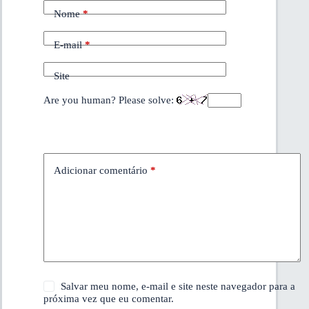
Nome
*
E-mail
*
Site
Are you human? Please solve:
Adicionar comentário
*
Salvar meu nome, e-mail e site neste navegador para a
próxima vez que eu comentar.