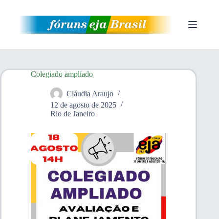
Pular
para
o
conteúdo
Colegiado ampliado
Cláudia Araujo
12 de agosto de 2025
Rio de Janeiro