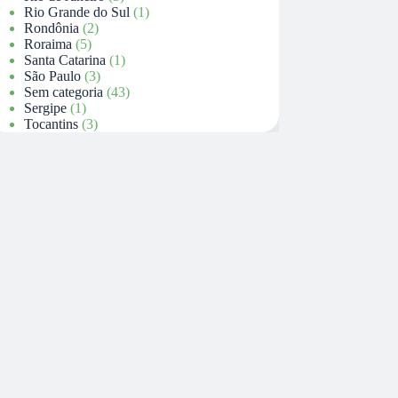
Rio Grande do Sul
(1)
Rondônia
(2)
Roraima
(5)
Santa Catarina
(1)
São Paulo
(3)
Sem categoria
(43)
Sergipe
(1)
Tocantins
(3)