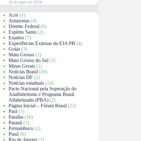
28 de maio de 2026
Acre
(1)
Amazonas
(4)
Distrito Federal
(6)
Espírito Santo
(2)
Estados
(7)
Experiências Exitosas da EJA PB
(4)
Goiás
(3)
Mato Grosso
(1)
Mato Grosso do Sul
(3)
Minas Gerais
(1)
Notícias Brasil
(26)
Notícias DF
(2)
Notícias estaduais
(14)
Pacto Nacional pela Superação do
Analfabetismo e Programa Brasil
Alfabetizado (PBA)
(2)
Página Inicial – Fórum Brasil
(22)
Pará
(1)
Paraíba
(16)
Paraná
(1)
Pernambuco
(2)
Piauí
(6)
Rio de Janeiro
(3)