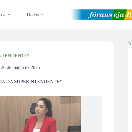
eca
Dados
A
NTENDENTE*
26 de março de 2025
A DA SUPERINTENDENTE*