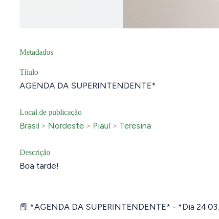
Metadados
Título
AGENDA DA SUPERINTENDENTE*
Local de publicação
Brasil
>
Nordeste
>
Piauí
>
Teresina
Descrição
Boa tarde!
📕 *AGENDA DA SUPERINTENDENTE* - *Dia 24.03.2