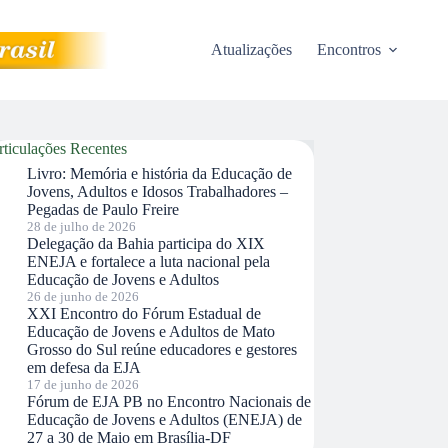
Atualizações
Encontros
rticulações Recentes
Livro: Memória e história da Educação de
Jovens, Adultos e Idosos Trabalhadores –
Pegadas de Paulo Freire
28 de julho de 2026
Delegação da Bahia participa do XIX
ENEJA e fortalece a luta nacional pela
Educação de Jovens e Adultos
26 de junho de 2026
XXI Encontro do Fórum Estadual de
Educação de Jovens e Adultos de Mato
Grosso do Sul reúne educadores e gestores
em defesa da EJA
17 de junho de 2026
Fórum de EJA PB no Encontro Nacionais de
Educação de Jovens e Adultos (ENEJA) de
27 a 30 de Maio em Brasília-DF