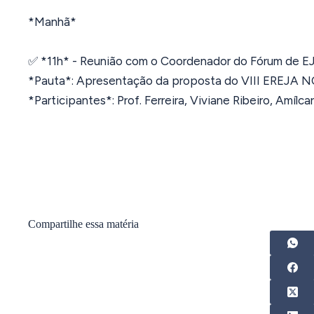
*Manhã*
✅ *11h* - Reunião com o Coordenador do Fórum de EJ
*Pauta*: Apresentação da proposta do VIII EREJA N
*Participantes*: Prof. Ferreira, Viviane Ribeiro, Amílcar
Compartilhe essa matéria