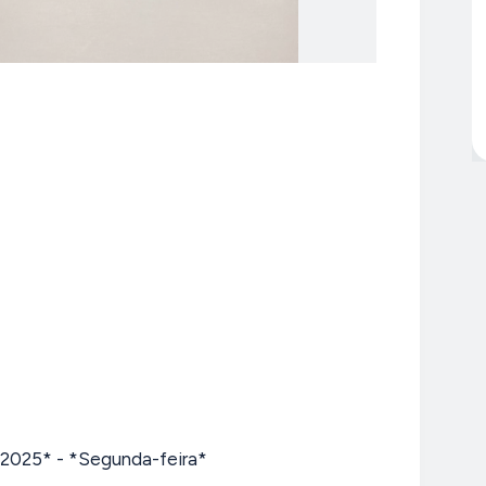
025* - *Segunda-feira*