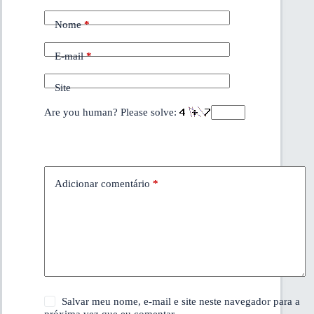
Nome
*
E-mail
*
Site
Are you human? Please solve:
Adicionar comentário
*
Salvar meu nome, e-mail e site neste navegador para a