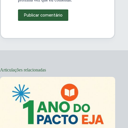
próxima vez que eu comentar.
Publicar comentário
Articulações relacionadas